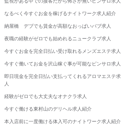
監視がある中での接客だから怖さが無いピンサロ求人
シ
ョ
なるべく今すぐお金を稼げるナイトワーク求人紹介
ン
納屋橋 デブでも賃金が高額なおっぱいパブ求人
夜職の経験がゼロでも始めれるニュークラブ求人
今すぐお金を完全日払い受け取れるメンズエステ求人
今すぐ働いてお金を沢山稼ぐ事が可能なピンサロ求人
即日現金を完全日払い支払ってくれるアロマエステ求
人
経験がゼロでも大丈夫なオナクラ求人
今すぐ働ける東村山のデリヘル求人紹介
本入店前に一度働ける体入可のナイトワーク求人紹介