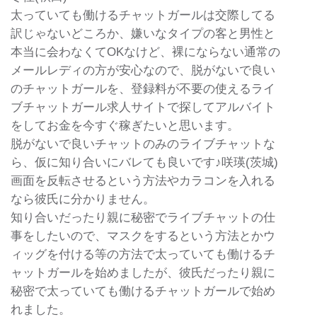
太っていても働けるチャットガールは交際してる
訳じゃないどころか、嫌いなタイプの客と男性と
本当に会わなくてOKなけど、裸にならない通常の
メールレディの方が安心なので、脱がないで良い
のチャットガールを、登録料が不要の使えるライ
ブチャットガール求人サイトで探してアルバイト
をしてお金を今すぐ稼ぎたいと思います。
脱がないで良いチャットのみのライブチャットな
ら、仮に知り合いにバレても良いです♪咲瑛(茨城)
画面を反転させるという方法やカラコンを入れる
なら彼氏に分かりません。
知り合いだったり親に秘密でライブチャットの仕
事をしたいので、マスクをするという方法とかウ
ィッグを付ける等の方法で太っていても働けるチ
ャットガールを始めましたが、彼氏だったり親に
秘密で太っていても働けるチャットガールで始め
れました。