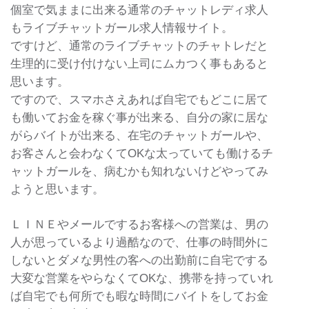
個室で気ままに出来る通常のチャットレディ求人
もライブチャットガール求人情報サイト。
ですけど、通常のライブチャットのチャトレだと
生理的に受け付けない上司にムカつく事もあると
思います。
ですので、スマホさえあれば自宅でもどこに居て
も働いてお金を稼ぐ事が出来る、自分の家に居な
がらバイトが出来る、在宅のチャットガールや、
お客さんと会わなくてOKな太っていても働けるチ
ャットガールを、病むかも知れないけどやってみ
ようと思います。
ＬＩＮＥやメールでするお客様への営業は、男の
人が思っているより過酷なので、仕事の時間外に
しないとダメな男性の客への出勤前に自宅でする
大変な営業をやらなくてOKな、携帯を持っていれ
ば自宅でも何所でも暇な時間にバイトをしてお金