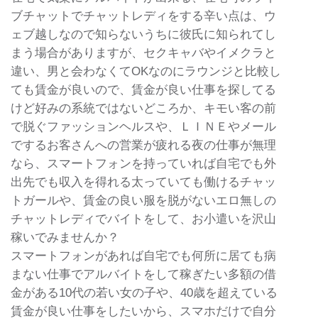
ブチャットでチャットレディをする辛い点は、ウ
ェブ越しなので知らないうちに彼氏に知られてし
まう場合がありますが、セクキャバやイメクラと
違い、男と会わなくてOKなのにラウンジと比較し
ても賃金が良いので、賃金が良い仕事を探してる
けど好みの系統ではないどころか、キモい客の前
で脱ぐファッションヘルスや、ＬＩＮＥやメール
でするお客さんへの営業が疲れる夜の仕事が無理
なら、スマートフォンを持っていれば自宅でも外
出先でも収入を得れる太っていても働けるチャッ
トガールや、賃金の良い服を脱がないエロ無しの
チャットレディでバイトをして、お小遣いを沢山
稼いでみませんか？
スマートフォンがあれば自宅でも何所に居ても病
まない仕事でアルバイトをして稼ぎたい多額の借
金がある10代の若い女の子や、40歳を超えている
賃金が良い仕事をしたいから、スマホだけで自分