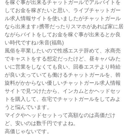
を稼ぐ事が出来るチャットガールでアルバイトを
してお金を稼ぎたいと思い、ライブチャットガー
ル求人情報サイトを使いましたがチャットガール
なら出来ます♪携帯だったりスマホがあれば家に居
ながらバイトをしてお金を稼ぐ事が出来るとか良
い時代ですね♪朱音(福島)
風俗を卒業したいので性感エステ辞めて、水商売
でキャストをする想定だったけど、昼キャバみた
いに営業をしなくても良い、回春エステより時給
が良い太っていても働けるチャットガールを、斡
旋料がかからない優しいチャットガール求人情報
サイトで見つけたから、インカムとかヘッドセッ
トを購入して、在宅でチャットガールをしてみよ
うと悩んでいます。
マイクやヘッドセットって高額なのは高価だけ
ど、安いのは数千円ですよね。
高価じゃないです。