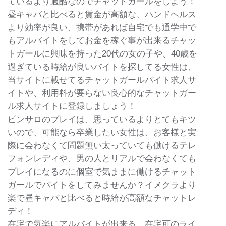
ているより過酷なのでチャットガールをしよう！
昼キャバと比べると賃金が高額な、ハンドヘルス
より効率が良い、携帯があれば自宅でも通学中で
もアルバイトをしてお金を稼ぐ事が出来るチャッ
トガールに興味を持った20代の女の子や、40歳を
過ぎている時給が良いバイトを探してる女性は、
当サイトに載せてるチャットガールバイト求人サ
イトや、利用料が要らない良心的なチャットガー
ル求人サイトに登録しましょう！
ピンサロのプレイは、思っているよりとてもキツ
いので、可能なら卒業したい女性は、お客様と実
際に会わなくて問題無い太っていても働けるテレ
フォンレディや、男の人とリアルで会わなくても
プレイになるのに個室で気ままに働けるチャット
ガールでバイトをしてみませんか？イメクラより
楽で昼キャバと比べると時給が高額なチャットレ
ディ！
在宅で気楽にアルバイトが出来る、在宅可のライ