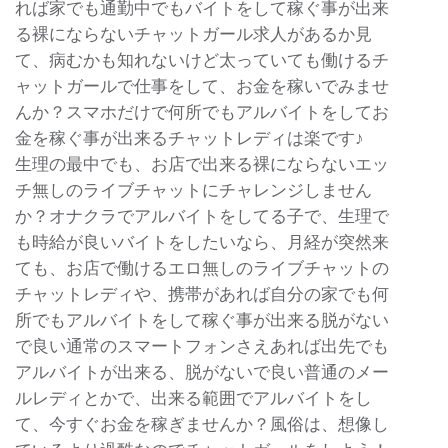
れば家でも通勤中でもバイトをして稼ぐ事が出来
る裸にならないチャットガール求人があるか見
て、病むかも知れないけど太っていても働けるチ
ャットガールで仕事をして、お金を稼いでみませ
んか？スマホだけで何所でもアルバイトをしてお
金を稼ぐ事が出来るチャットレディは楽です♪
生理の最中でも、お店で出来る裸にならないエッ
チ無しのライブチャットにチャレンジしません
か？オナクラでアルバイトをしてる子で、生理で
も時給が良いバイトをしたいなら、月経が突然来
ても、お店で働けるエロ無しのライブチャットの
チャットレディや、携帯があれば自分の家でも何
所でもアルバイトをして稼ぐ事が出来る脱がない
で良い通常のスマートフォンさえあれば出先でも
アルバイトが出来る、脱がないで良い普通のメー
ルレディとかで、出来る範囲でアルバイトをし
て、今すぐお金を稼ぎませんか？風俗は、想像し