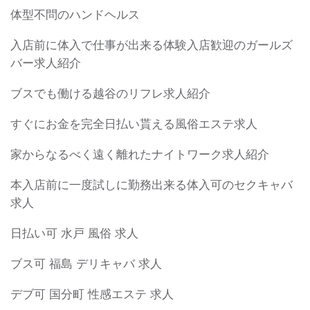
体型不問のハンドヘルス
入店前に体入で仕事が出来る体験入店歓迎のガールズ
バー求人紹介
ブスでも働ける越谷のリフレ求人紹介
すぐにお金を完全日払い貰える風俗エステ求人
家からなるべく遠く離れたナイトワーク求人紹介
本入店前に一度試しに勤務出来る体入可のセクキャバ
求人
日払い可 水戸 風俗 求人
ブス可 福島 デリキャバ 求人
デブ可 国分町 性感エステ 求人