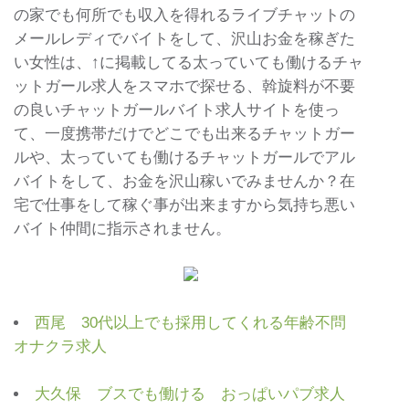
の家でも何所でも収入を得れるライブチャットの
メールレディでバイトをして、沢山お金を稼ぎた
い女性は、↑に掲載してる太っていても働けるチャ
ットガール求人をスマホで探せる、斡旋料が不要
の良いチャットガールバイト求人サイトを使っ
て、一度携帯だけでどこでも出来るチャットガー
ルや、太っていても働けるチャットガールでアル
バイトをして、お金を沢山稼いでみませんか？在
宅で仕事をして稼ぐ事が出来ますから気持ち悪い
バイト仲間に指示されません。
西尾 30代以上でも採用してくれる年齢不問
オナクラ求人
大久保 ブスでも働ける おっぱいパブ求人