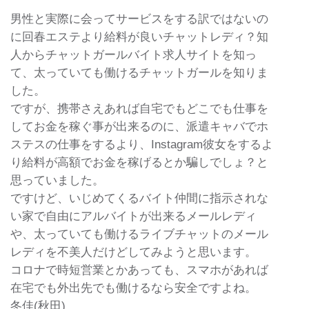
男性と実際に会ってサービスをする訳ではないの
に回春エステより給料が良いチャットレディ？知
人からチャットガールバイト求人サイトを知っ
て、太っていても働けるチャットガールを知りま
した。
ですが、携帯さえあれば自宅でもどこでも仕事を
してお金を稼ぐ事が出来るのに、派遣キャバでホ
ステスの仕事をするより、Instagram彼女をするよ
り給料が高額でお金を稼げるとか騙しでしょ？と
思っていました。
ですけど、いじめてくるバイト仲間に指示されな
い家で自由にアルバイトが出来るメールレディ
や、太っていても働けるライブチャットのメール
レディを不美人だけどしてみようと思います。
コロナで時短営業とかあっても、スマホがあれば
在宅でも外出先でも働けるなら安全ですよね。
冬佳(秋田)