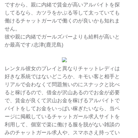
ですから、親に内緒で賃金が高いアルバイトを探
してるなら、カツラをかぶる等して太っていても
働けるチャットガールで働くのが良いかも知れま
せん。
彼や親に内緒でガールズバーよりも給料が高いと
か最高です♪志津(鹿児島)
レンタル彼女のプレイと異なりチャットレディは
好きな系統ではないどころか、キモい客と相手と
リアルで会わなくて問題無いのにスナックと比べ
ると稼げるので、借金が沢山あるのでお金が必要
で、賃金が良くて沢山お金を稼げるアルバイトで
バイトをしてお金をいっぱい稼ぎたいなら、当ペ
ージに掲載しているチャットガール求人サイトを
利用して、個室で楽に働ける服を脱がない雑談の
みのチャットガール求人や、スマホさえ持ってい